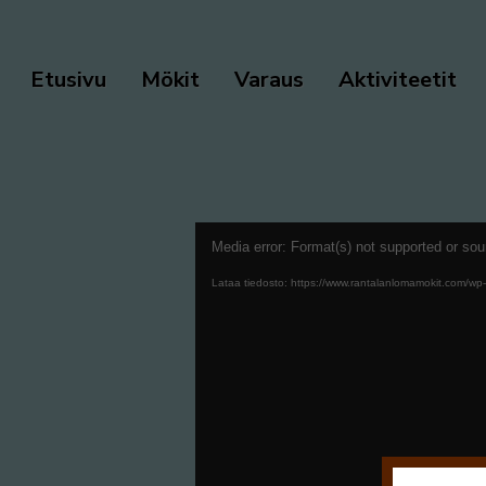
Etusivu
Mökit
Varaus
Aktiviteetit
Media error: Format(s) not supported or sou
Lataa tiedosto: https://www.rantalanlomamokit.com/wp