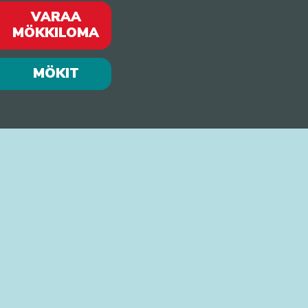
VARAA
MÖKKILOMA
MÖKIT