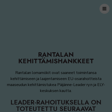
RANTALAN
KEHITTÄMISHANKKEET
Rantalan lomamökit ovat saaneet toimintansa
kehittämiseen ja laajentamiseen EU-osarahoitteista
maaseudun kehittämistukea Päijänne-Leader ry:n ja ELY-
keskuksen kautta.
LEADER-RAHOITUKSELLA ON
TOTEUTETTU SEURAAVAT