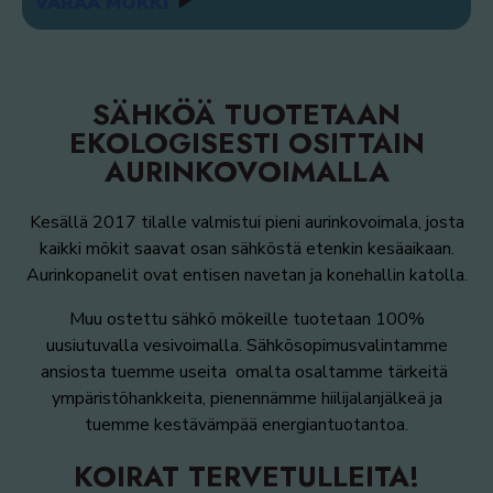
VARAA MÖKKI
SÄHKÖÄ TUOTETAAN
EKOLOGISESTI OSITTAIN
AURINKOVOIMALLA
Kesällä 2017 tilalle valmistui pieni aurinkovoimala, josta
kaikki mökit saavat osan sähköstä etenkin kesäaikaan.
Aurinkopanelit ovat entisen navetan ja konehallin katolla.
Muu ostettu sähkö mökeille tuotetaan 100%
uusiutuvalla vesivoimalla. Sähkösopimusvalintamme
ansiosta tuemme useita omalta osaltamme tärkeitä
ympäristöhankkeita, pienennämme hiilijalanjälkeä ja
tuemme kestävämpää energiantuotantoa.
KOIRAT TERVETULLEITA!