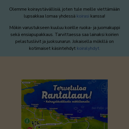
Olemme koiraystävällisiä, joten tule meille viettämään
lupsakkaa lomaa yhdessä
koirasi
kanssa!
Mökin varustukseen kuuluu koirille ruoka- ja juomakuppi
sekä ensiapupakkaus. Tarvittaessa saa lainaksi koirien
pelastusliivit ja juoksunarun. Jokaisella mökillä on
kotimaiset käsintehdyt
koiralyhdyt.