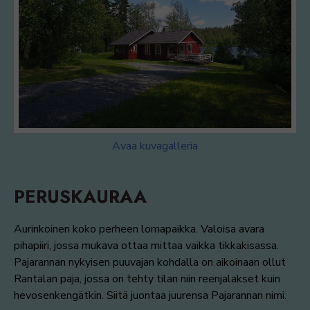
Avaa kuvagalleria
PERUSKAURAA
Aurinkoinen koko perheen lomapaikka. Valoisa avara
pihapiiri, jossa mukava ottaa mittaa vaikka tikkakisassa.
Pajarannan nykyisen puuvajan kohdalla on aikoinaan ollut
Rantalan paja, jossa on tehty tilan niin reenjalakset kuin
hevosenkengätkin. Siitä juontaa juurensa Pajarannan nimi.