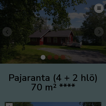
Pajaranta
(4 + 2 hlö)
70 m²
****