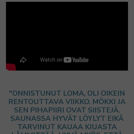
"ONNISTUNUT LOMA, OLI OIKEIN
RENTOUTTAVA VIIKKO. MÖKKI JA
SEN PIHAPIIRI OVAT SIISTEJÄ.
SAUNASSA HYVÄT LÖYLYT EIKÄ
TARVINUT KAUAA KIUASTA