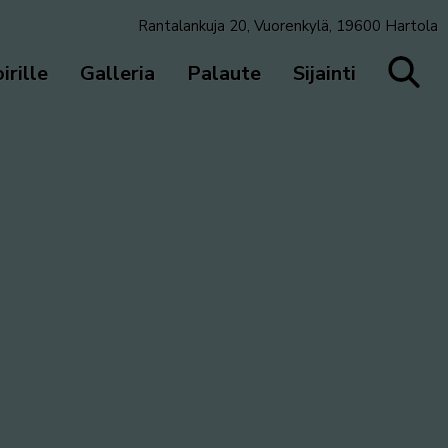
Rantalankuja 20, Vuorenkylä, 19600 Hartola
irille
Galleria
Palaute
Sijainti