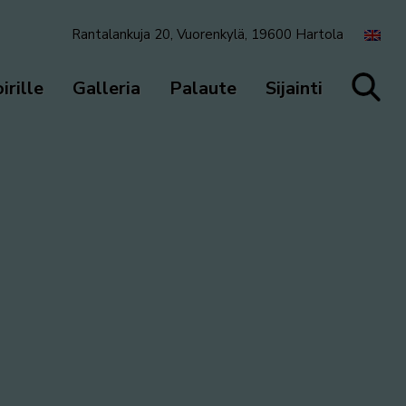
Rantalankuja 20, Vuorenkylä, 19600 Hartola
irille
Galleria
Palaute
Sijainti