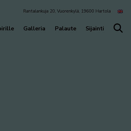
Rantalankuja 20, Vuorenkylä, 19600 Hartola
irille
Galleria
Palaute
Sijainti