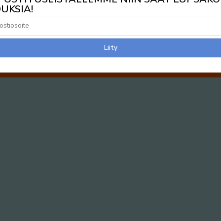
UKSIA!