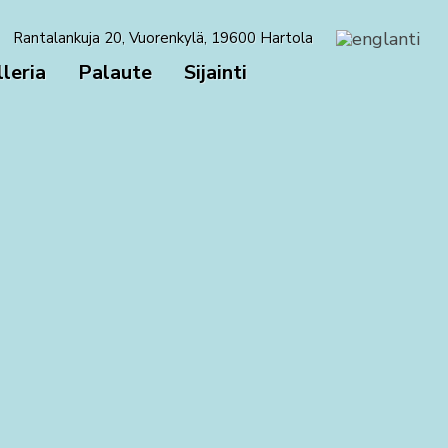
Rantalankuja 20, Vuorenkylä, 19600 Hartola
leria
Palaute
Sijainti