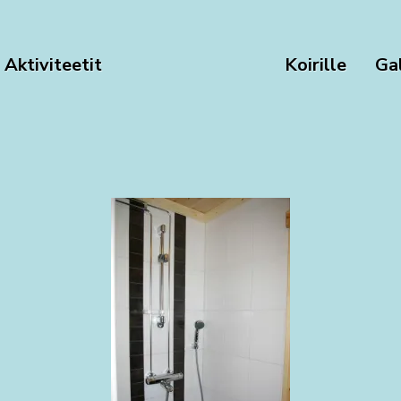
Aktiviteetit
Koirille
Gal