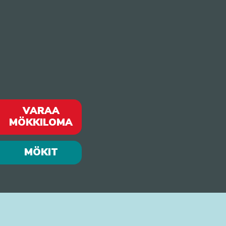
VARAA
MÖKKILOMA
MÖKIT