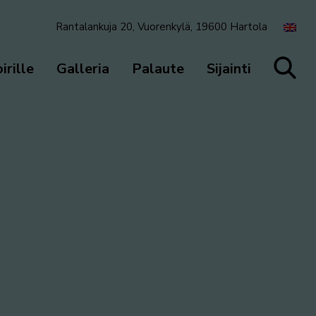
Rantalankuja 20, Vuorenkylä, 19600 Hartola
irille
Galleria
Palaute
Sijainti