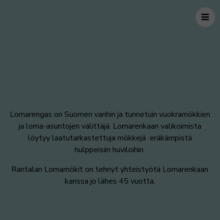
Lomarengas on Suomen vanhin ja tunnetuin vuokramökkien
ja loma-asuntojen välittäjä. Lomarenkaan valikoimista
löytyy laatutarkastettuja mökkejä eräkämpistä
hulppeisiin huviloihin.
Rantalan Lomamökit on tehnyt yhteistyötä Lomarenkaan
kanssa jo lähes 45 vuotta.