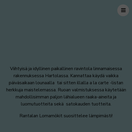
Viihtyisä ja idyllinen paikallinen ravintola linnamaisessa
rakennuksessa Hartolassa. Kannattaa käydä vaikka
päiväsaikaan lounaalla tai sitten illalla a la carte -listan
herkkuja maistelemassa. Ruoan valmistuksessa käytetään
mahdollisimman paljon lähialueen raaka-aineita ja
luomutuotteita sekä satokauden tuotteita.
Rantalan Lomamökit suosittelee lämpimästi!