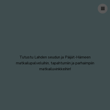
Tutustu Lahden seudun ja Päijät-Hämeen
matkailupalveluihin, tapahtumiin ja parhaimpiin
matkailuvinkkeihin!