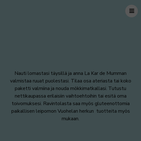
Nauti lomastasi täysillä ja anna La Kar de Mumman
valmistaa ruuat puolestasi. Tilaa osa ateriasta tai koko
paketti valmiina ja nouda mökkimatkallasi. Tutustu
nettikaupassa erilaisiin vaihtoehtoihin tai esitä oma
toivomuksesi. Ravintolasta saa myös gluteenottomia
paikallisen leipomon Vuohelan herkun tuotteita myös
mukaan.