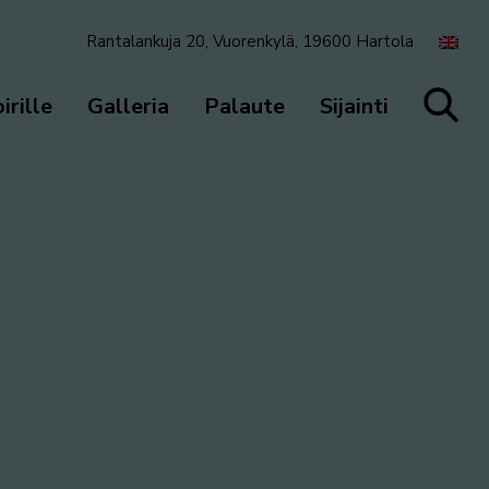
Rantalankuja 20, Vuorenkylä, 19600 Hartola
irille
Galleria
Palaute
Sijainti