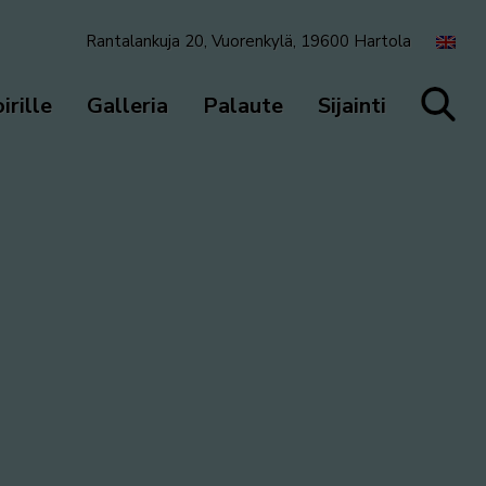
Rantalankuja 20, Vuorenkylä, 19600 Hartola
irille
Galleria
Palaute
Sijainti