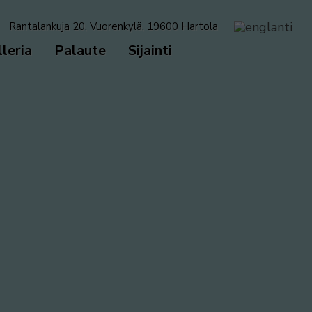
Rantalankuja 20, Vuorenkylä, 19600 Hartola
leria
Palaute
Sijainti