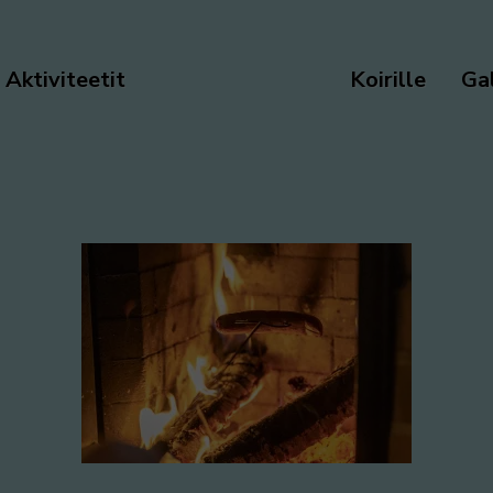
Aktiviteetit
Koirille
Gal