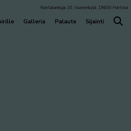
Rantalankuja 20, Vuorenkylä, 19600 Hartola
irille
Galleria
Palaute
Sijainti