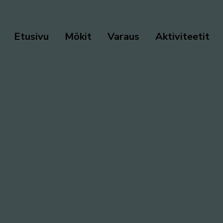
Etusivu
Mökit
Varaus
Aktiviteetit