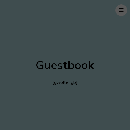
Guestbook
[gwolle_gb]