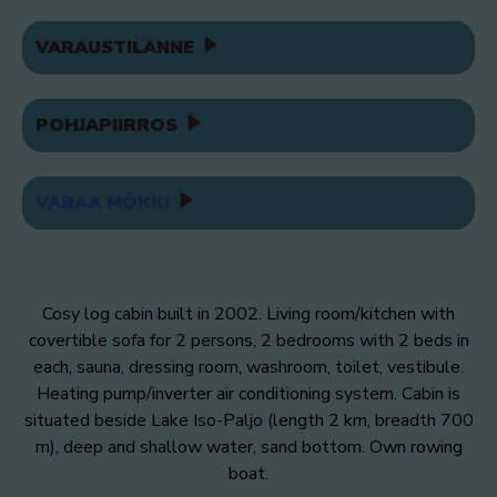
VARAUSTILANNE
POHJAPIIRROS
VARAA MÖKKI
Cosy log cabin built in 2002. Living room/kitchen with
covertible sofa for 2 persons, 2 bedrooms with 2 beds in
each, sauna, dressing room, washroom, toilet, vestibule.
Heating pump/inverter air conditioning system. Cabin is
situated beside Lake Iso-Paljo (length 2 km, breadth 700
m), deep and shallow water, sand bottom. Own rowing
boat.