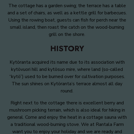
The cottage has a garden swing; the terrace has a table
and a set of chairs, as well as a kettle grill for barbecues.
Using the rowing boat, guests can fish for perch near the
small island, then roast the catch on the wood-burning
grill on the shore.
HISTORY
Kytöranta acquired its name due to its association with
kytövuori hill and kytösuo mire, where land (so-called
“kytö”) used to be burned over for cultivation purposes.
The sun shines on Kytöranta’s terrace almost all day
round.
Right next to the cottage there is excellent berry and
mushroom picking terrain, which is also ideal for hiking in
general. Come and enjoy the heat in a cottage sauna with
a traditional wood-burning stove. We at Rantala Farm
want you to enjoy your holiday and we are ready and