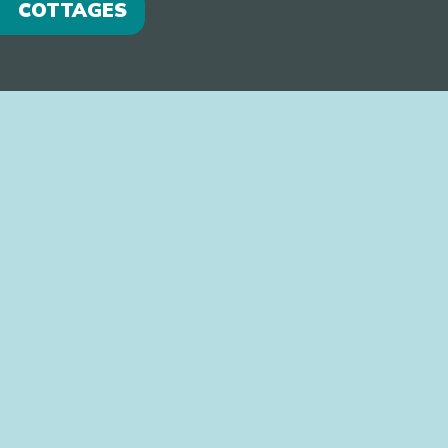
COTTAGES