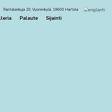
Rantalankuja 20, Vuorenkylä, 19600 Hartola
leria
Palaute
Sijainti