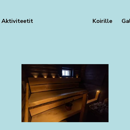
Aktiviteetit
Koirille
Gal